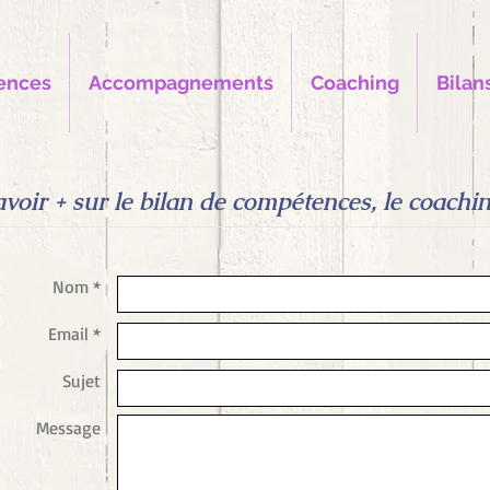
ences
Accompagnements
Coaching
Bilan
ir + sur le bilan de compétences, le coaching, 
Nom *
Email *
Sujet
Message