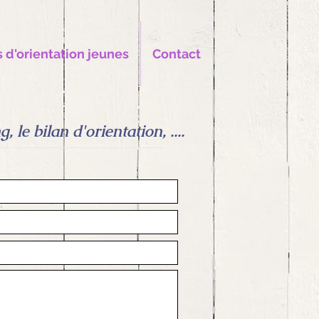
s d'orientation jeunes
Contact
le bilan d'orientation, ....